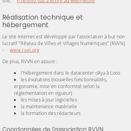
site,
n'hésitez pas à écrire au webmestre
Réalisation technique et
hébergement
Le site Internet est développé par l'association à but non
lucratif "Réseau de Villes et Villages Numériques" (RVVN)
-
www.rvvn.org
De plus, RVVN en assure :
l'hébergement dans le datacenter oXya à Loos
les évolutions (nouvelles fonctionnalités,
ergonomie, mise en conformité selon la
réglementation en vigueur)
les mises à jour logicielles
la maintenance matérielle
la formation des rédacteurs
Coordonnées de l'association RVVN