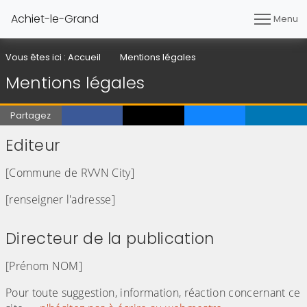
Achiet-le-Grand
Menu
Vous êtes ici :
Accueil
Mentions légales
Mentions légales
Partagez
Editeur
[Commune de RVVN City]
[renseigner l'adresse]
Directeur de la publication
[Prénom NOM]
Pour toute suggestion, information, réaction concernant ce