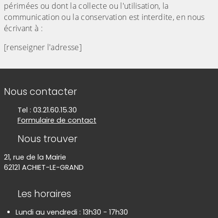
périmées ou dont la collecte ou l'utilisation, la
communication ou la conservation est interdite, en nous
écrivant à :
[renseigner l'adresse]
Informations de contact
Nous contacter
Tel : 03.21.60.15.30
Formulaire de contact
Nous trouver
21, rue de la Mairie
62121 ACHIET-LE-GRAND
Les horaires
Lundi au vendredi : 13h30 - 17h30