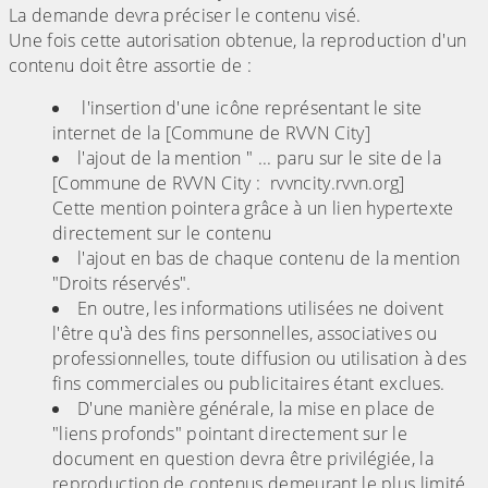
La demande devra préciser le contenu visé.
Une fois cette autorisation obtenue, la reproduction d'un
contenu doit être assortie de :
l'insertion d'une icône représentant le site
internet de la [Commune de RVVN City]
l'ajout de la mention " ... paru sur le site de la
[Commune de RVVN City : rvvncity.rvvn.org]
Cette mention pointera grâce à un lien hypertexte
directement sur le contenu
l'ajout en bas de chaque contenu de la mention
"Droits réservés".
En outre, les informations utilisées ne doivent
l'être qu'à des fins personnelles, associatives ou
professionnelles, toute diffusion ou utilisation à des
fins commerciales ou publicitaires étant exclues.
D'une manière générale, la mise en place de
"liens profonds" pointant directement sur le
document en question devra être privilégiée, la
reproduction de contenus demeurant le plus limité