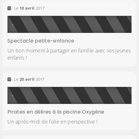
Le
10
avril
2017
Spectacle petite-enfance
Un bon moment à partager en famille avec vos jeunes
enfants !
Le
20
avril
2017
Pirates en délires à la piscine Oxygène
Un après-midi de folie en perspective !