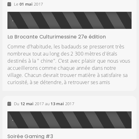
Le
01
mai
2017
La Brocante Culturimessine 27e édition
Comme d’habitude, les badauds se presseront très
nombreux tout au long des 2 300 mètres d'étals
destinés à la " chine". C’est avec plaisir que nous vous
accueillerons comme chaque année dans notre
village. Chacun devrait trouver matière à satisfaire sa
curiosité, à se détendre, à retrouver ses amis
Du
12
mai
2017
au
13
mai
2017
Soirée Gaming #3