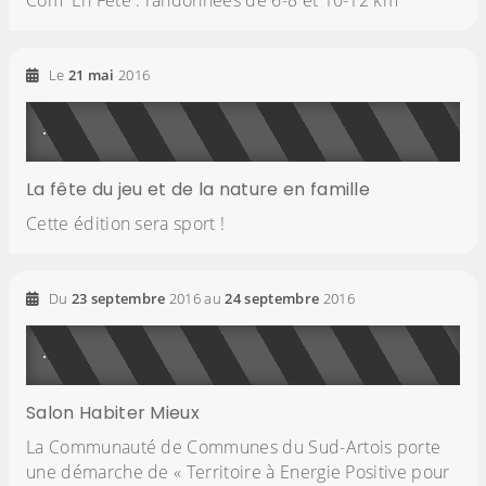
Com' En Fête : randonnées de 6-8 et 10-12 km
Le
21
mai
2016
La fête du jeu et de la nature en famille
Cette édition sera sport !
Du
23
septembre
2016
au
24
septembre
2016
Salon Habiter Mieux
La Communauté de Communes du Sud-Artois porte
une démarche de « Territoire à Energie Positive pour