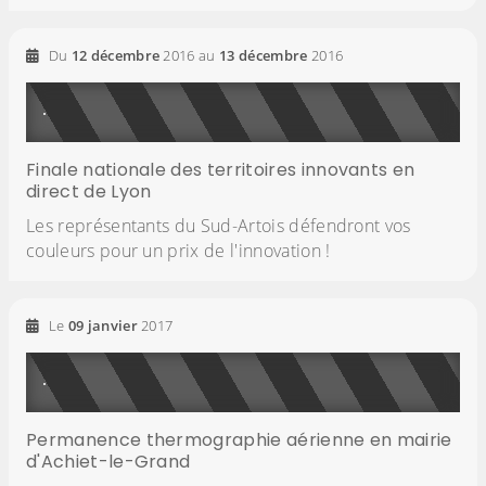
Du
12
décembre
2016
au
13
décembre
2016
Finale nationale des territoires innovants en
direct de Lyon
Les représentants du Sud-Artois défendront vos
couleurs pour un prix de l'innovation !
Le
09
janvier
2017
Permanence thermographie aérienne en mairie
d'Achiet-le-Grand