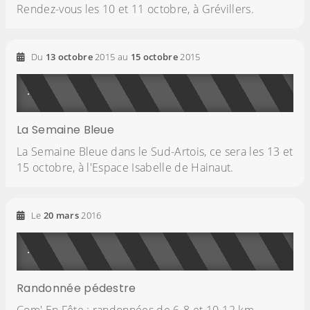
Rendez-vous les 10 et 11 octobre, à Grévillers.
Du
13
octobre
2015
au
15
octobre
2015
La Semaine Bleue
La Semaine Bleue dans le Sud-Artois, ce sera les 13 et
15 octobre, à l'Espace Isabelle de Hainaut.
Le
20
mars
2016
Randonnée pédestre