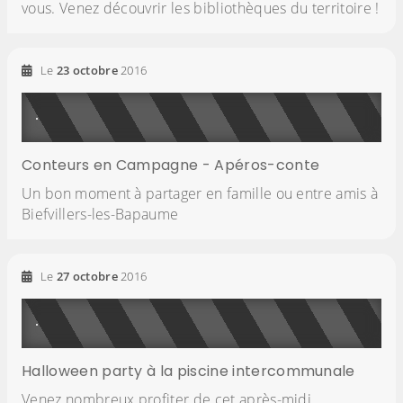
vous. Venez découvrir les bibliothèques du territoire !
Le
23
octobre
2016
Conteurs en Campagne - Apéros-conte
Un bon moment à partager en famille ou entre amis à
Biefvillers-les-Bapaume
Le
27
octobre
2016
Halloween party à la piscine intercommunale
Venez nombreux profiter de cet après-midi