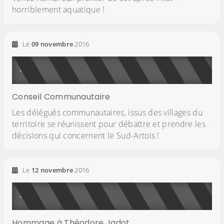
horriblement aquatique !
Le
09
novembre
2016
Conseil Communautaire
Les délégués communautaires, issus des villages du
territoire se réunissent pour débattre et prendre les
décisions qui concernent le Sud-Artois !
Le
12
novembre
2016
Hommage à Théodore Jadot