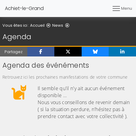
Achiet-le-Grand
Menu
Agenda
Vous êtes ici :
Accueil
News
Agenda
Partagez
Agenda des événéments
Retrouvez ici les prochaines manifestations de votre commune
Il semble qu'il n'y ait aucun événement
disponible ...
Nous vous conseillons de revenir demain
( si la situation perdure, n'hésitez pas à
prendre contact avec votre collectivité ).