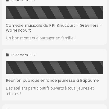
Comédie musicale du RPI Bihucourt - Grévillers -
Warlencourt
Un bon moment à partager en famille !
Le
27
mars
2017
Réunion publique enfance jeunesse à Bapaume
Des ateliers participatifs ouverts à tous, jeunes et
adultes !