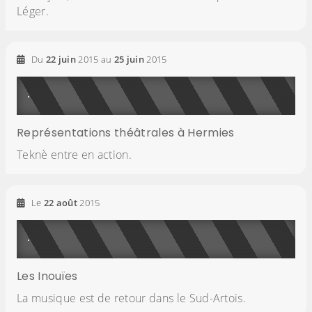
Léger.
Du
22
juin
2015
au
25
juin
2015
Représentations théâtrales à Hermies
Teknè entre en action.
Le
22
août
2015
Les Inouïes
La musique est de retour dans le Sud-Artois.