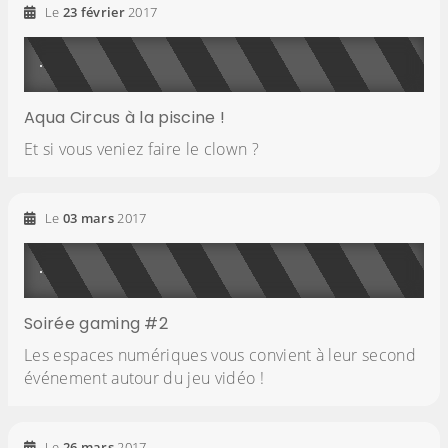
Le
23
février
2017
Aqua Circus à la piscine !
Et si vous veniez faire le clown ?
Le
03
mars
2017
Soirée gaming #2
Les espaces numériques vous convient à leur second
événement autour du jeu vidéo !
Le
26
mars
2017