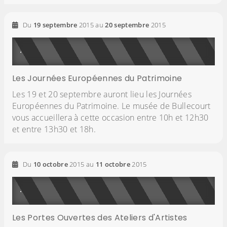
Du
19
septembre
2015
au
20
septembre
2015
Les Journées Européennes du Patrimoine
Les 19 et 20 septembre auront lieu les Journées
Européennes du Patrimoine. Le musée de Bullecourt
vous accueillera à cette occasion entre 10h et 12h30
et entre 13h30 et 18h.
Du
10
octobre
2015
au
11
octobre
2015
Les Portes Ouvertes des Ateliers d'Artistes