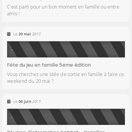
C'est parti pour un bon moment en famille ou entre
amis !
Le
20
mai
2017
Fête du jeu en famille 5eme édition
Vous cherchez une idée de sortie en famille à faire ce
weekend du 20 mai ?
Le
06
juin
2017