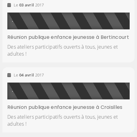
Le
03
avril
2017
Réunion publique enfance jeunesse à Bertincourt
Des ateliers participatifs ouverts à tous, jeunes et
adultes !
Le
04
avril
2017
Réunion publique enfance jeunesse à Croisilles
Des ateliers participatifs ouverts à tous, jeunes et
adultes !