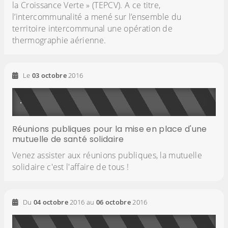
la Croissance Verte » (TEPCV). A ce titre,
l’intercommunalité a mené sur l’ensemble du
territoire intercommunal une opération de
thermographie aérienne.
Le
03
octobre
2016
Réunions publiques pour la mise en place d'une
mutuelle de santé solidaire
Venez assister aux réunions publiques, la mutuelle
solidaire c'est l'affaire de tous !
Du
04
octobre
2016
au
06
octobre
2016