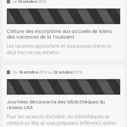
Le
14
octobre
2016
Clôture des inscriptions aux accueils de loisirs
des vacances de la Toussaint
Les vacances approchent et vous pouvez d’ores et
déjà inscrire vos enfants !
Du
16
octobre
2016
au
22
octobre
2016
Journées découverte des bibliothèques du
réseau LISA
Pour les vacances d’octobre, les bibliothèques se
mettent en fête et vous proposent différents rendez-