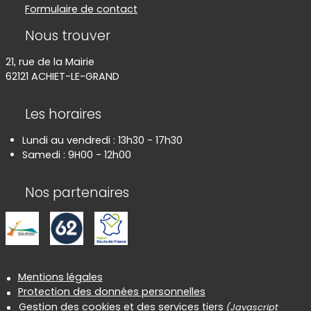
Formulaire de contact
Nous trouver
21, rue de la Mairie
62121 ACHIET-LE-GRAND
Les horaires
Lundi au vendredi : 13h30 - 17h30
Samedi : 9H00 - 12h00
Nos partenaires
Informations réglementaires
Mentions légales
Protection des données personnelles
Gestion des cookies et des services tiers
(Javascript