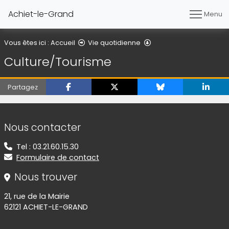
Achiet-le-Grand
Menu
Culture/Tourisme
Vous êtes ici :
Accueil
Vie quotidienne
Culture/Tourisme
Partagez
Informations de contact
Nous contacter
Tel : 03.21.60.15.30
Formulaire de contact
Nous trouver
21, rue de la Mairie
62121 ACHIET-LE-GRAND